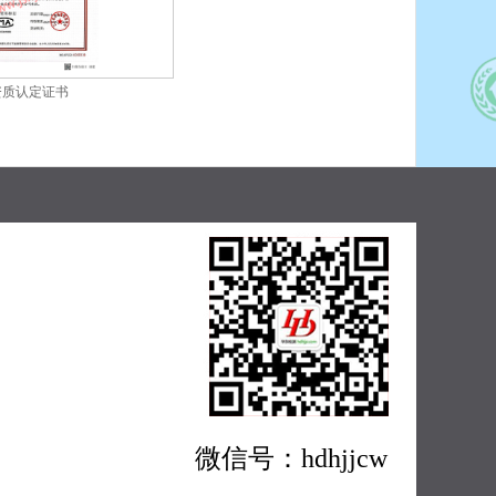
资质认定证书
微信号：hdhjjcw