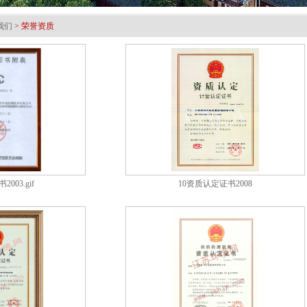
1
2
3
我们
> 荣誉资质
003.gif
10资质认定证书2008