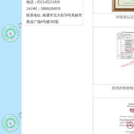
电话：0513-85211818
24小时：18906294959
联系地址: 南通市北大街59号美丽华
08资质认定
商业广场8号楼509室
批准的检验检测