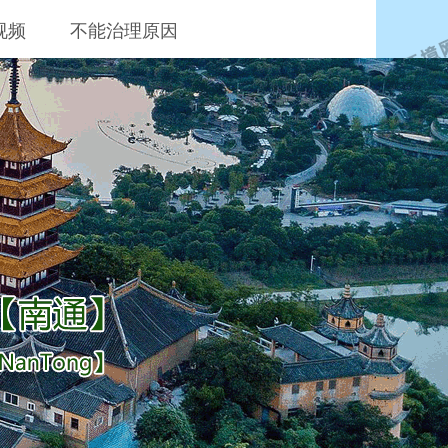
视频
不能治理原因