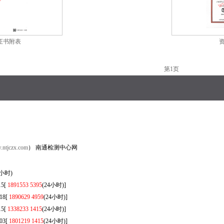
证书附表
第1页
ntjczx.com
） 南通检测中心网
9(24小时)
5[
1891553 5395
(24小时)]
8[
1890629 4959
(24小时)]
5[
1338233 1415
(24小时)]
3[
1801219 1415
(24小时)]