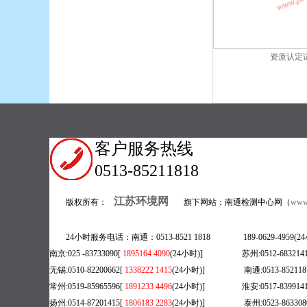
资质认定
客户服务热线
0513-85211818
江苏环境网
版权所有：
旗下网站：南通检测中心网（
www.
24小时服务电话：南通：0513-8521 1818 189-0629-495
南京:025 -83733090[
1895164 4090
(24小时)] 苏州:0512-6832141
无锡:0510-82200662[
1338222 1415
(
24小时)] 南通:0513-8521181
常州:0519-85965596[
1891233 4496
(24小时)] 淮安:0517-8399141
扬州:0514-87201415[
1806183 2283
(24小时)] 泰州:0523-8633080