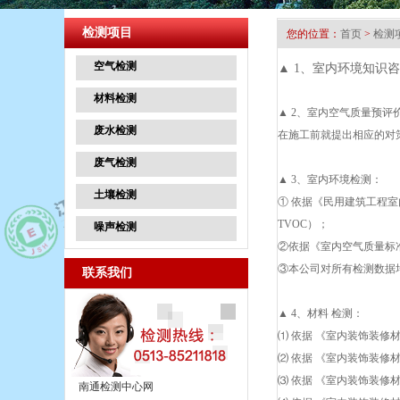
检测项目
您的位置：
首页
>
检测
空气检测
▲ 1、室内环境知识
材料检测
▲ 2、室内空气质量预
废水检测
在施工前就提出相应的对
废气检测
▲ 3、室内环境检测：
土壤检测
① 依据《民用建筑工程室
TVOC）；
噪声检测
②依据《室内空气质量标准》
③本公司对所有检测数据
联系我们
▲ 4、材料 检测：
⑴ 依据 《室内装饰装修材
⑵ 依据 《室内装饰装修
⑶ 依据 《室内装饰装修材
南通检测中心网