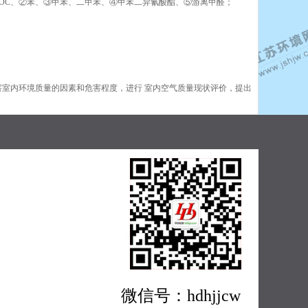
物 TVOC、②苯、③甲苯、二甲苯、④甲苯二异氰酸酯、⑤游离甲醛；
危害室内环境质量的因素和危害程度，进行 室内空气质量现状评价，提出
微信号：hdhjjcw