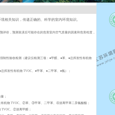
内环境相关知识，传递正确的、科学的室内环境知识。
量预评价，预测装潢后可能存在的危害室内空气质量的因素和危害程度，
内环境强制性验收检测（建议仅检测三项：●甲醛、●苯、●总挥发性有机物
、●总挥发性有机物 TVOC、●甲苯、●二甲苯、●氨）；
放量；
挥发性有机物 TVOC、②苯、③甲苯、二甲苯、④游离甲苯二异氰酸酯；
物 TVOC、②游离甲醛；