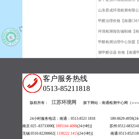
山东君成环境检测有限公
甲醛治理价格【南通CM
环境检测报告编制难【南
甲醛检测治理中心加盟【
测甲醛仪器 价格【南通
客户服务热线
0513-85211818
江苏环境网
版权所有：
旗下网站：南通检测中心网（
www.
24小时服务电话：南通：0513-8521 1818 189-0629-495
南京:025 -83733090[
1895164 4090
(24小时)] 苏州:0512-6832141
无锡:0510-82200662[
1338222 1415
(
24小时)] 南通:0513-8521181