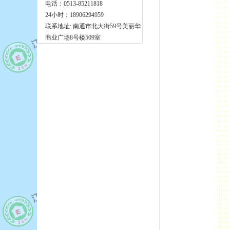
电话：0513-85211818
24小时：18906294959
联系地址: 南通市北大街59号美丽华
商业广场8号楼509室